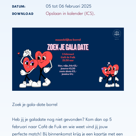
05 tot 06 februari 2025
DATUM:
Opslaan in kalender (ICS).
DOWNLOAD
Zoek je gala-date borrel
Heb jij je galadate nog niet gevonden? Kom dan op 5
februari naar Café de Fuik en wie weet vind jij jouw
perfecte match! Bij binnenkomst krijg je een kaartje met een