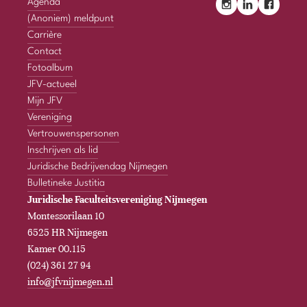
Agenda
(Anoniem) meldpunt
Carrière
Contact
Fotoalbum
JFV-actueel
Mijn JFV
Vereniging
Vertrouwenspersonen
Inschrijven als lid
Juridische Bedrijvendag Nijmegen
Bulletineke Justitia
Juridische Faculteitsvereniging Nijmegen
Montessorilaan 10
6525 HR Nijmegen
Kamer 00.115
(024) 361 27 94
info@jfvnijmegen.nl