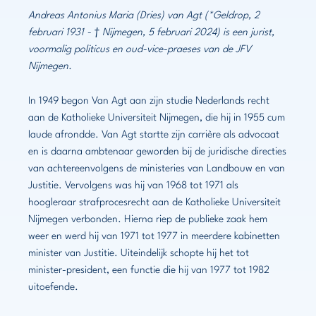
Andreas Antonius Maria (Dries) van Agt (*Geldrop, 2
februari 1931 - † Nijmegen, 5 februari 2024) is een jurist,
voormalig politicus en oud-vice-praeses van de JFV
Nijmegen.
In 1949 begon Van Agt aan zijn studie Nederlands recht
aan de Katholieke Universiteit Nijmegen, die hij in 1955 cum
laude afrondde. Van Agt startte zijn carrière als advocaat
en is daarna ambtenaar geworden bij de juridische directies
van achtereenvolgens de ministeries van Landbouw en van
Justitie. Vervolgens was hij van 1968 tot 1971 als
hoogleraar strafprocesrecht aan de Katholieke Universiteit
Nijmegen verbonden. Hierna riep de publieke zaak hem
weer en werd hij van 1971 tot 1977 in meerdere kabinetten
minister van Justitie. Uiteindelijk schopte hij het tot
minister-president, een functie die hij van 1977 tot 1982
uitoefende.