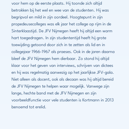
voor hem op de eerste plaats. Hij toonde zich altijd
betrokken bij het wel en wee van de studenten. Hij was
begripvol en mild in zijn oordeel. Hoogtepunt in zijn
propedeusecolleges was elk jaar het college op rijm in de
Sinterklaastijd. De JFV Nijmegen heeft hij altijd een warm
hart toegedragen. In zijn studententijd heeft hij grote
toewijding getoond door zich in te zetten als lid en in
collegejaar 1966-1967 als praeses. Ook in de jaren daarna
bleef de JFV Nijmegen hem dierbaar. Zo stond hij altijd
klaar voor het geven van interviews, schrijven van dictees
en hij was regelmatig aanwezig op het jaarlijkse JFV-gala.
Niet alleen als docent, ook als decaan was hij altijd bereid
de JFV Nijmegen te helpen waar mogelijk. Vanwege zijn
lange, hechte band met de JFV Nijmegen en zijn
voorbeeldfunctie voor vele studenten is Kortmann in 2013
benoemd tot erelid.