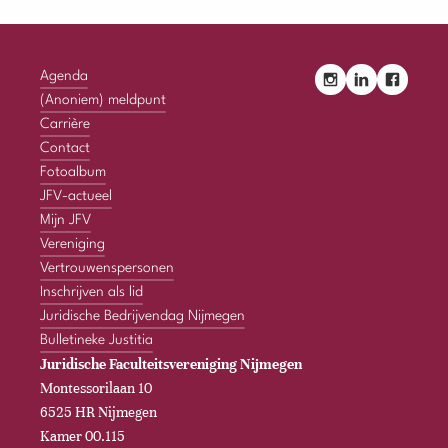
Agenda
(Anoniem) meldpunt
Carrière
Contact
Fotoalbum
JFV-actueel
Mijn JFV
Vereniging
Vertrouwenspersonen
Inschrijven als lid
Juridische Bedrijvendag Nijmegen
Bulletineke Justitia
Juridische Faculteitsvereniging Nijmegen
Montessorilaan 10
6525 HR Nijmegen
Kamer 00.115