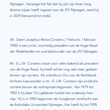
Nijmegen. Vanwege het feit dat hij zich zijn leven lang
diverse wijzen heeft ingezet voor de JFV Nijmegen, werd hij
in 2019 benoemd tot erelid.
Mr. Geert Josephus Maria Corstens (*Helvoirt, 1 februari
1945) is een jurist, voormalig president van de Hoge Raad
der Nederlanden en oud-bestuurder van de JFV Nijmegen.
Mr. G.J.M. Corstens staat voor velen bekend als president
van de Hoge Raad, hij heeft echter nog veel meer gedaan
binnen zijn carrière. Als substituut-OvJ van de Rechtbank
Arnhem-Leeuwarden is mr. G.J.M. Corstens zijn juridische
carrière binnen de rechtspraak begonnen. Van 1979 tot
1982 is hij daar OvJ gebleven totdat het onderwijs hem
riep. Hij is in 1982 begonnen als hoogleraar strafrecht aan
de Katholieke Universiteit Nijmegen, hier heeft hij tot 1995