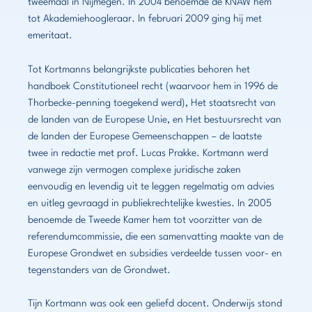
tweemaal in Nijmegen. In 2004 benoemde de KNAW hem
tot Akademiehoogleraar. In februari 2009 ging hij met
emeritaat.
Tot Kortmanns belangrijkste publicaties behoren het
handboek Constitutioneel recht (waarvoor hem in 1996 de
Thorbecke-penning toegekend werd), Het staatsrecht van
de landen van de Europese Unie, en Het bestuursrecht van
de landen der Europese Gemeenschappen – de laatste
twee in redactie met prof. Lucas Prakke. Kortmann werd
vanwege zijn vermogen complexe juridische zaken
eenvoudig en levendig uit te leggen regelmatig om advies
en uitleg gevraagd in publiekrechtelijke kwesties. In 2005
benoemde de Tweede Kamer hem tot voorzitter van de
referendumcommissie, die een samenvatting maakte van de
Europese Grondwet en subsidies verdeelde tussen voor- en
tegenstanders van de Grondwet.
Tijn Kortmann was ook een geliefd docent. Onderwijs stond