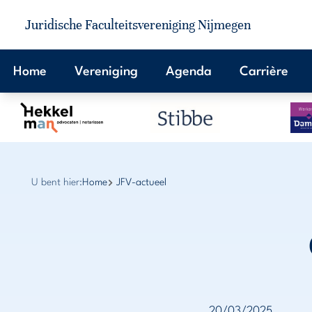
Juridische Faculteitsvereniging Nijmegen
Home
Vereniging
Agenda
Carrière
U bent hier:
Home
JFV-actueel
20/03/2025