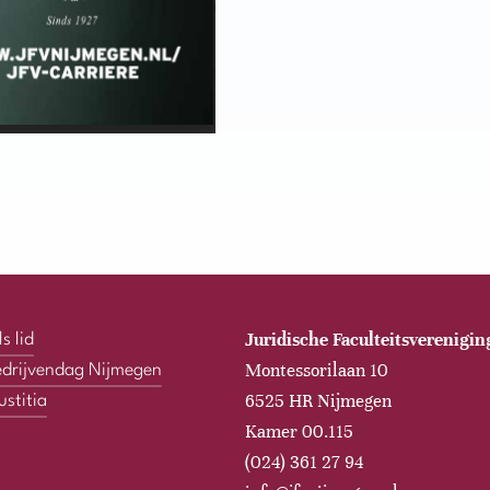
Juridische Faculteitsverenigi
s lid
Montessorilaan 10
edrijvendag Nijmegen
6525 HR Nijmegen
ustitia
Kamer 00.115
(024) 361 27 94