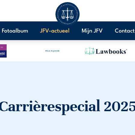
Fotoalbum
JFV-actueel
Mijn JFV
Contact
Carrièrespecial 202