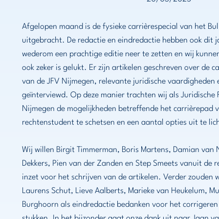
Afgelopen maand is de fysieke carrièrespecial van het Bull
uitgebracht. De redactie en eindredactie hebben ook dit 
wederom een prachtige editie neer te zetten en wij kunne
ook zeker is gelukt. Er zijn artikelen geschreven over de
van de JFV Nijmegen, relevante juridische vaardigheden e
geïnterviewd. Op deze manier trachten wij als Juridische 
Nijmegen de mogelijkheden betreffende het carrièrepad 
rechtenstudent te schetsen en een aantal opties uit te lic
Wij willen Birgit Timmerman, Boris Martens, Damian van 
Dekkers, Pien van der Zanden en Step Smeets vanuit de 
inzet voor het schrijven van de artikelen. Verder zouden
Laurens Schut, Lieve Aalberts, Marieke van Heukelum, Mu
Burghoorn als eindredactie bedanken voor het corrigeren
stukken. In het bijzonder gaat onze dank uit naar Jaan van