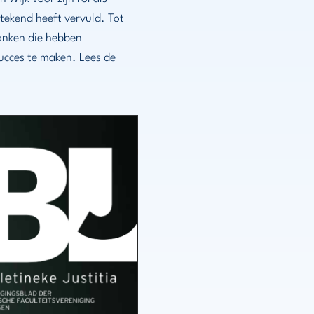
stekend heeft vervuld. Tot
danken die hebben
ucces te maken. Lees de