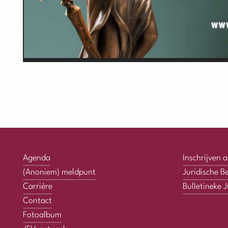
Agenda
Inschrijven al
(Anoniem) meldpunt
Juridische B
Carrière
Bulletineke J
Contact
Fotoalbum