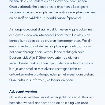
bieden de cliënt heldere en aansprekende oplossingen.
Onze verbondenheid met onze cliënten en elkaar geeft
voldoening, energie en plezier. Verantwoordelijkheid nemen
en onszelf ontwikkelen, is daarbij vanzelfsprekend.
Als jonge advocaat draai je gelijk mee en krijg je zaken met
een grote eigen verantwoordelijkheid, terwijl je altijd een
beroep kunt doen op de ervaren kantoorgenoten. We zijn
ervan overtuigd dat de beste oplossingen ontstaan door
het samenbrengen van verschillende rechtsgebieden.
Daarom leidt Wijn & Stael advocaten op die van
verschillende markten thuis zijn. Tijdens je advocatenstage
kun je kennismaken met diverse rechtsgebieden en
ontdekken welke praktijkgebieden je het meest aanspreken.
Onze cultuur is informeel, collegiaal en open.
Advocaat worden
Na je studie Rechten begint het eigenlijk pas echt. Daarom
besteden we veel aandacht aan de opleiding van onze