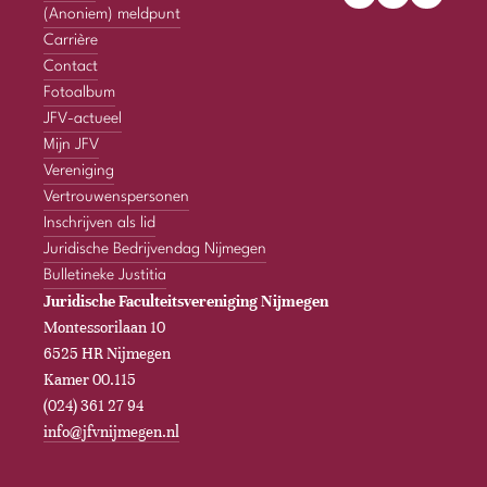
(Anoniem) meldpunt
Carrière
Contact
Fotoalbum
JFV-actueel
Mijn JFV
Vereniging
Vertrouwenspersonen
Inschrijven als lid
Juridische Bedrijvendag Nijmegen
Bulletineke Justitia
Juridische Faculteitsvereniging Nijmegen
Montessorilaan 10
6525 HR Nijmegen
Kamer 00.115
(024) 361 27 94
info@jfvnijmegen.nl