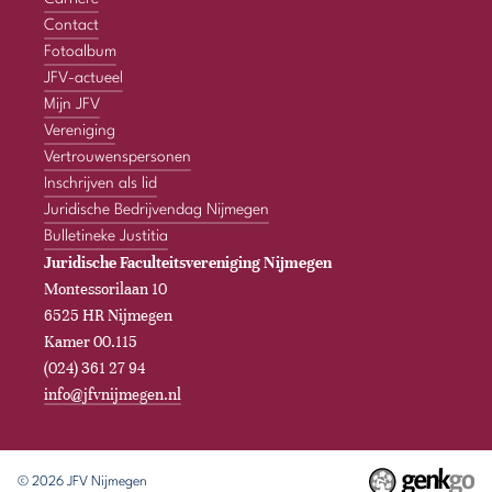
Contact
Fotoalbum
JFV-actueel
Mijn JFV
Vereniging
Vertrouwenspersonen
Inschrijven als lid
Juridische Bedrijvendag Nijmegen
Bulletineke Justitia
Juridische Faculteitsvereniging Nijmegen
Montessorilaan 10
6525 HR Nijmegen
Kamer 00.115
(024) 361 27 94
info@jfvnijmegen.nl
© 2026
JFV Nijmegen