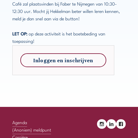
Café zal plaatsvinden bij Faber te Nijmegen van 10:30-
12:30 uur. Mocht jij Hekkelman beter willen leren kennen,
meld je dan snel aan via de button!
LET OP:
op deze activiteit is het boetebeding van
toepassing!
Inloggen en inschrijven
Agenda
(Anoniem) meldpunt
Carrière