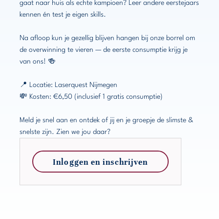
gaat naar huis als echte kampioen? Leer andere eerstejaars
kennen én test je eigen skills.
Na afloop kun je gezellig blijven hangen bij onze borrel om
de overwinning te vieren — de eerste consumptie krijg je
van ons! 🍻
📍 Locatie: Laserquest Nijmegen
💸 Kosten: €6,50 (inclusief 1 gratis consumptie)
Meld je snel aan en ontdek of jij en je groepje de slimste &
snelste zijn. Zien we jou daar?
Inloggen en inschrijven