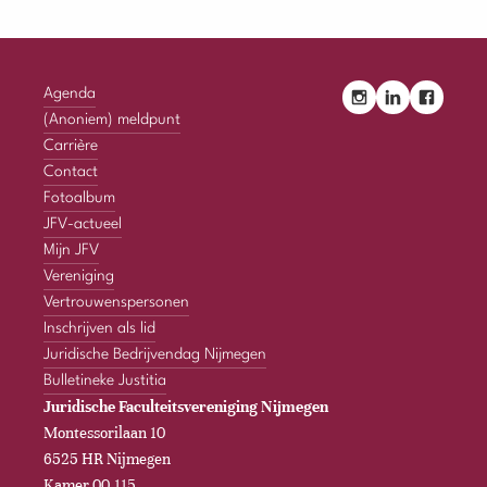
Agenda
(Anoniem) meldpunt
Carrière
Contact
Fotoalbum
JFV-actueel
Mijn JFV
Vereniging
Vertrouwenspersonen
Inschrijven als lid
Juridische Bedrijvendag Nijmegen
Bulletineke Justitia
Juridische Faculteitsvereniging Nijmegen
Montessorilaan 10
6525 HR Nijmegen
Kamer 00.115