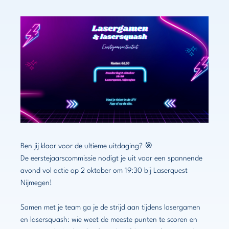
Ben jij klaar voor de ultieme uitdaging? 🎯
De eerstejaarscommissie nodigt je uit voor een spannende
avond vol actie op
2 oktober om 19:30 bij Laserquest
Nijmegen!
Samen met je team ga je de strijd aan tijdens lasergamen
en lasersquash: wie weet de meeste punten te scoren en